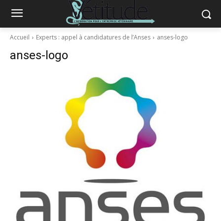
Accueil
Experts : appel à candidatures de l’Anses
anses-logo
anses-logo