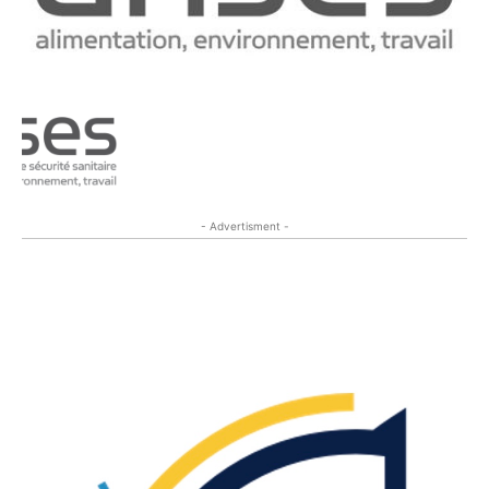
- Advertisment -