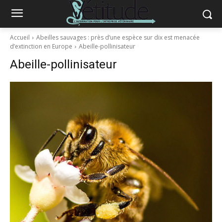
Accueil
Abeilles sauvages : près d’une espèce sur dix est menacée
d’extinction en Europe
Abeille-pollinisateur
Abeille-pollinisateur