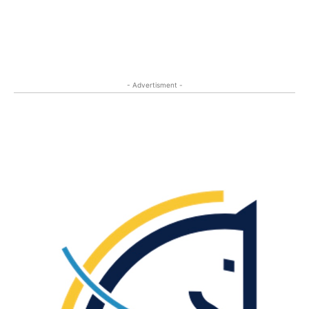
- Advertisment -