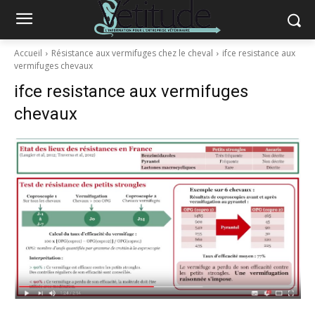
Accueil
Résistance aux vermifuges chez le cheval
ifce resistance aux
vermifuges chevaux
ifce resistance aux vermifuges
chevaux