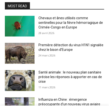
MOST READ
Chevaux et ânes utilisés comme
sentinelles pour la fièvre hémorragique de
Crimée-Congo en Europe
28 avril 2026
Première détection du virus H1N1 signalée
chez le bison d’Europe
24 mars 2026
Santé animale : le nouveau plan sanitaire
précise les réponses à apporter en cas de
crise
11 mars 2026
Influenza en Chine : émergence
préoccupante d’un nouveau virus aviaire
H6N2 réassorti