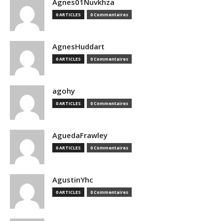
Agnes01Nuvkhza
0 ARTICLES
0 Commentaires
AgnesHuddart
0 ARTICLES
0 Commentaires
agohy
0 ARTICLES
0 Commentaires
AguedaFrawley
0 ARTICLES
0 Commentaires
AgustinYhc
0 ARTICLES
0 Commentaires