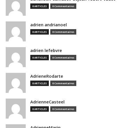
0 ARTICLES
0 Commentaires
adrien andrianoel
0 ARTICLES
0 Commentaires
adrien lefebvre
0 ARTICLES
0 Commentaires
AdrieneRodarte
0 ARTICLES
0 Commentaires
AdrienneCasteel
0 ARTICLES
0 Commentaires
AdrienneMarin