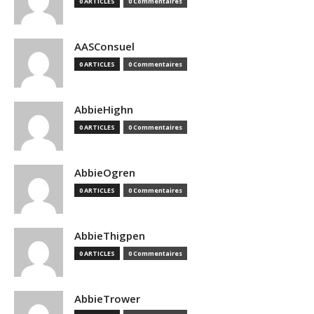
0 ARTICLES
0 Commentaires
AASConsuel
0 ARTICLES
0 Commentaires
AbbieHighn
0 ARTICLES
0 Commentaires
AbbieOgren
0 ARTICLES
0 Commentaires
AbbieThigpen
0 ARTICLES
0 Commentaires
AbbieTrower