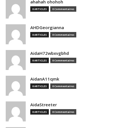
ahahah ohohoh
0 ARTICLES
0 Commentaires
AHDGeorgianna
0 ARTICLES
0 Commentaires
AidaH72wbxvgbhd
0 ARTICLES
0 Commentaires
AidanA11qmk
0 ARTICLES
0 Commentaires
AidaStreeter
0 ARTICLES
0 Commentaires