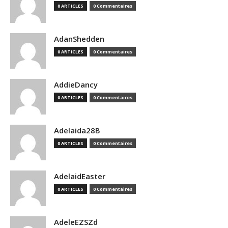
0 ARTICLES
0 Commentaires
AdanShedden
0 ARTICLES
0 Commentaires
AddieDancy
0 ARTICLES
0 Commentaires
Adelaida28B
0 ARTICLES
0 Commentaires
AdelaidEaster
0 ARTICLES
0 Commentaires
AdeleEZSZd