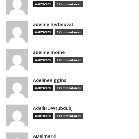
0 ARTICLES
0 Commentaires
adeline herbeuval
0 ARTICLES
0 Commentaires
adeline moine
0 ARTICLES
0 Commentaires
AdelineRiggins
0 ARTICLES
0 Commentaires
AdellHDWtubdubj
0 ARTICLES
0 Commentaires
ADelmerKi