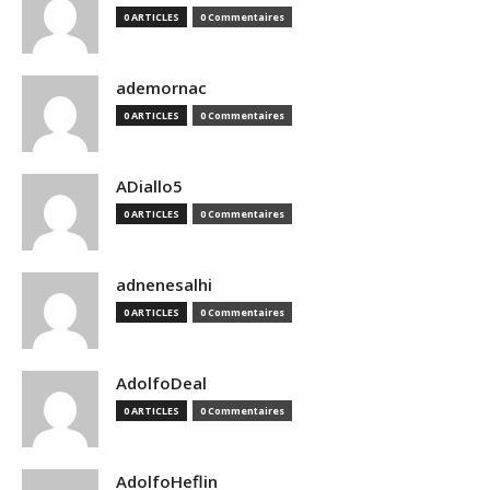
0 ARTICLES
0 Commentaires
ademornac
0 ARTICLES
0 Commentaires
ADiallo5
0 ARTICLES
0 Commentaires
adnenesalhi
0 ARTICLES
0 Commentaires
AdolfoDeal
0 ARTICLES
0 Commentaires
AdolfoHeflin