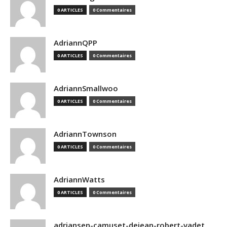
0 ARTICLES
0 Commentaires
AdriannQPP
0 ARTICLES
0 Commentaires
AdriannSmallwoo
0 ARTICLES
0 Commentaires
AdriannTownson
0 ARTICLES
0 Commentaires
AdriannWatts
0 ARTICLES
0 Commentaires
adriansen-camuset-dejean-robert-vadet