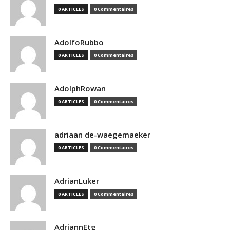
0 ARTICLES
0 Commentaires
AdolfoRubbo
0 ARTICLES
0 Commentaires
AdolphRowan
0 ARTICLES
0 Commentaires
adriaan de-waegemaeker
0 ARTICLES
0 Commentaires
AdrianLuker
0 ARTICLES
0 Commentaires
AdriannEtg