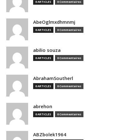
0 ARTICLES
0 Commentaires
AbeOglmxdhmnmj
0 ARTICLES
0 Commentaires
abilio souza
0 ARTICLES
0 Commentaires
AbrahamSoutherl
0 ARTICLES
0 Commentaires
abrehon
0 ARTICLES
0 Commentaires
ABZbolek1964