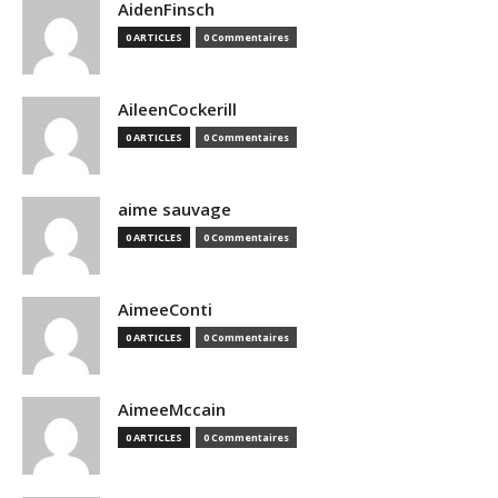
AidenFinsch
0 ARTICLES
0 Commentaires
AileenCockerill
0 ARTICLES
0 Commentaires
aime sauvage
0 ARTICLES
0 Commentaires
AimeeConti
0 ARTICLES
0 Commentaires
AimeeMccain
0 ARTICLES
0 Commentaires