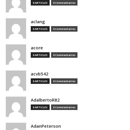
0 ARTICLES
0 Commentaires
aclang
0 ARTICLES
0 Commentaires
acore
0 ARTICLES
0 Commentaires
acvb542
0 ARTICLES
0 Commentaires
AdalbertoR82
0 ARTICLES
0 Commentaires
AdanPeterson