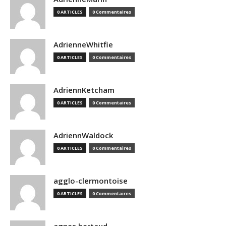
0 ARTICLES
0 Commentaires
AdrienneWhitfie
0 ARTICLES
0 Commentaires
AdriennKetcham
0 ARTICLES
0 Commentaires
AdriennWaldock
0 ARTICLES
0 Commentaires
agglo-clermontoise
0 ARTICLES
0 Commentaires