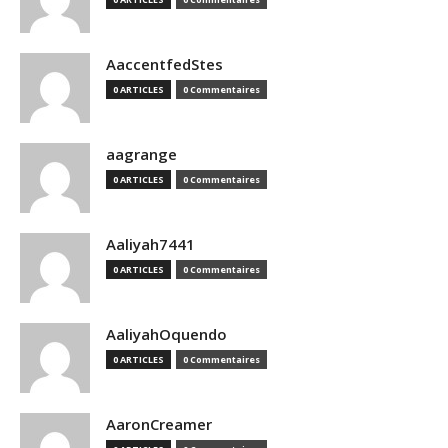
AaccentfedStes
0 ARTICLES
0 Commentaires
aagrange
0 ARTICLES
0 Commentaires
Aaliyah7441
0 ARTICLES
0 Commentaires
AaliyahOquendo
0 ARTICLES
0 Commentaires
AaronCreamer