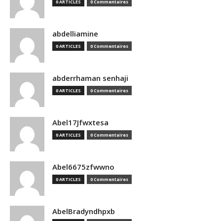
0 ARTICLES
0 Commentaires
abdelliamine
0 ARTICLES
0 Commentaires
abderrhaman senhaji
0 ARTICLES
0 Commentaires
Abel17Jfwxtesa
0 ARTICLES
0 Commentaires
Abel6675zfwwno
0 ARTICLES
0 Commentaires
AbelBradyndhpxb