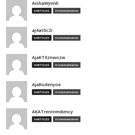
AishaWynnli
0 ARTICLES
0 Commentaires
aj4at0c2i
0 ARTICLES
0 Commentaires
AjaKTXznwozw
0 ARTICLES
0 Commentaires
AjaRodenyoe
0 ARTICLES
0 Commentaires
AKATrentnmibmcy
0 ARTICLES
0 Commentaires