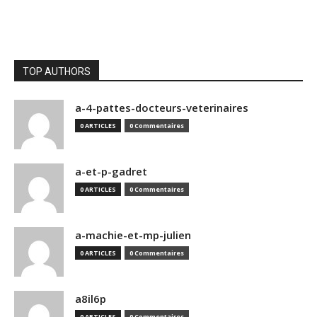
TOP AUTHORS
a-4-pattes-docteurs-veterinaires
0 ARTICLES
0 Commentaires
a-et-p-gadret
0 ARTICLES
0 Commentaires
a-machie-et-mp-julien
0 ARTICLES
0 Commentaires
a8il6p
0 ARTICLES
0 Commentaires