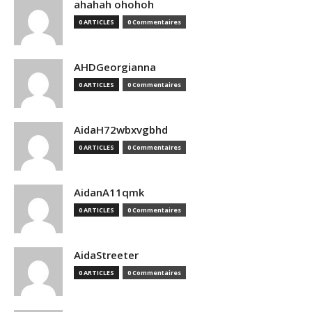
ahahah ohohoh
0 ARTICLES
0 Commentaires
AHDGeorgianna
0 ARTICLES
0 Commentaires
AidaH72wbxvgbhd
0 ARTICLES
0 Commentaires
AidanA11qmk
0 ARTICLES
0 Commentaires
AidaStreeter
0 ARTICLES
0 Commentaires