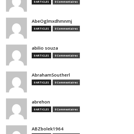
0 ARTICLES
0 Commentaires
AbeOglmxdhmnmj
0 ARTICLES
0 Commentaires
abilio souza
0 ARTICLES
0 Commentaires
AbrahamSoutherl
0 ARTICLES
0 Commentaires
abrehon
0 ARTICLES
0 Commentaires
ABZbolek1964