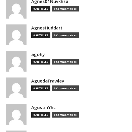
Agnes01Nuvkhza
0 ARTICLES
0 Commentaires
AgnesHuddart
0 ARTICLES
0 Commentaires
agohy
0 ARTICLES
0 Commentaires
AguedaFrawley
0 ARTICLES
0 Commentaires
AgustinYhc
0 ARTICLES
0 Commentaires