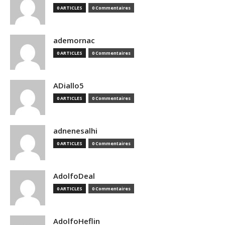
0 ARTICLES
0 Commentaires
ademornac
0 ARTICLES
0 Commentaires
ADiallo5
0 ARTICLES
0 Commentaires
adnenesalhi
0 ARTICLES
0 Commentaires
AdolfoDeal
0 ARTICLES
0 Commentaires
AdolfoHeflin