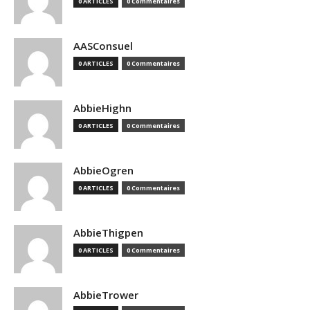
0 ARTICLES
0 Commentaires
AASConsuel
0 ARTICLES
0 Commentaires
AbbieHighn
0 ARTICLES
0 Commentaires
AbbieOgren
0 ARTICLES
0 Commentaires
AbbieThigpen
0 ARTICLES
0 Commentaires
AbbieTrower