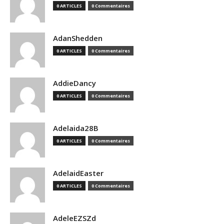
0 ARTICLES
0 Commentaires
AdanShedden
0 ARTICLES
0 Commentaires
AddieDancy
0 ARTICLES
0 Commentaires
Adelaida28B
0 ARTICLES
0 Commentaires
AdelaidEaster
0 ARTICLES
0 Commentaires
AdeleEZSZd