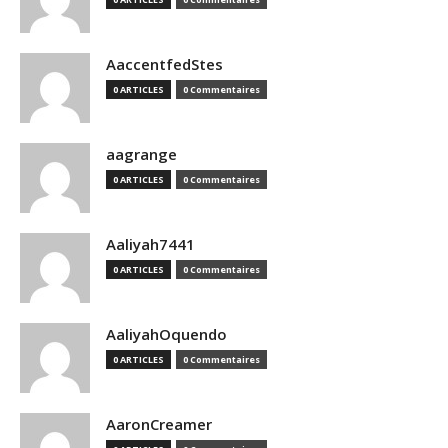
AaccentfedStes
0 ARTICLES
0 Commentaires
aagrange
0 ARTICLES
0 Commentaires
Aaliyah7441
0 ARTICLES
0 Commentaires
AaliyahOquendo
0 ARTICLES
0 Commentaires
AaronCreamer