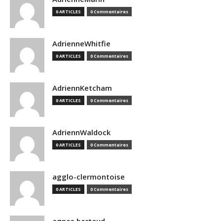
0 ARTICLES
0 Commentaires
AdrienneWhitfie
0 ARTICLES
0 Commentaires
AdriennKetcham
0 ARTICLES
0 Commentaires
AdriennWaldock
0 ARTICLES
0 Commentaires
agglo-clermontoise
0 ARTICLES
0 Commentaires