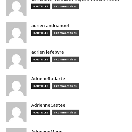
0 ARTICLES
0 Commentaires
adrien andrianoel
0 ARTICLES
0 Commentaires
adrien lefebvre
0 ARTICLES
0 Commentaires
AdrieneRodarte
0 ARTICLES
0 Commentaires
AdrienneCasteel
0 ARTICLES
0 Commentaires
AdrienneMarin