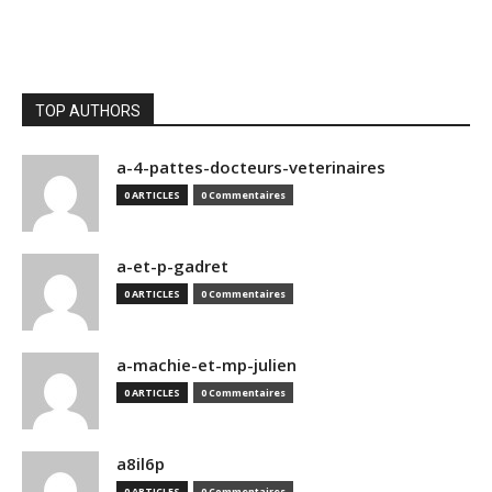
TOP AUTHORS
a-4-pattes-docteurs-veterinaires
0 ARTICLES
0 Commentaires
a-et-p-gadret
0 ARTICLES
0 Commentaires
a-machie-et-mp-julien
0 ARTICLES
0 Commentaires
a8il6p
0 ARTICLES
0 Commentaires