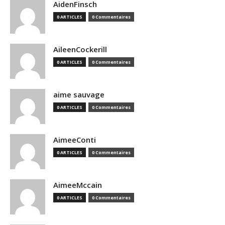
AidenFinsch
0 ARTICLES
0 Commentaires
AileenCockerill
0 ARTICLES
0 Commentaires
aime sauvage
0 ARTICLES
0 Commentaires
AimeeConti
0 ARTICLES
0 Commentaires
AimeeMccain
0 ARTICLES
0 Commentaires