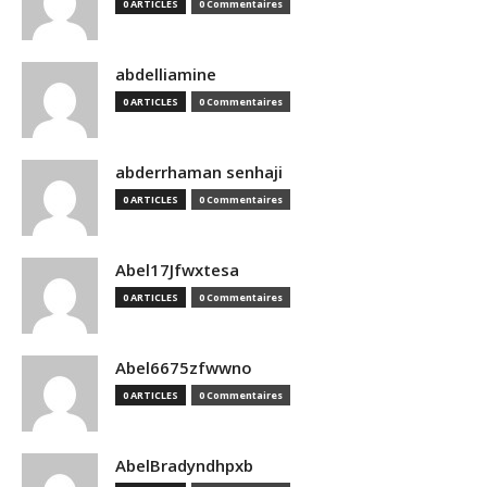
0 ARTICLES
0 Commentaires
abdelliamine
0 ARTICLES
0 Commentaires
abderrhaman senhaji
0 ARTICLES
0 Commentaires
Abel17Jfwxtesa
0 ARTICLES
0 Commentaires
Abel6675zfwwno
0 ARTICLES
0 Commentaires
AbelBradyndhpxb