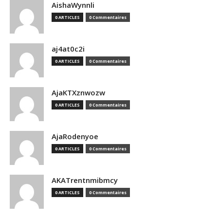
AishaWynnli
0 ARTICLES
0 Commentaires
aj4at0c2i
0 ARTICLES
0 Commentaires
AjaKTXznwozw
0 ARTICLES
0 Commentaires
AjaRodenyoe
0 ARTICLES
0 Commentaires
AKATrentnmibmcy
0 ARTICLES
0 Commentaires