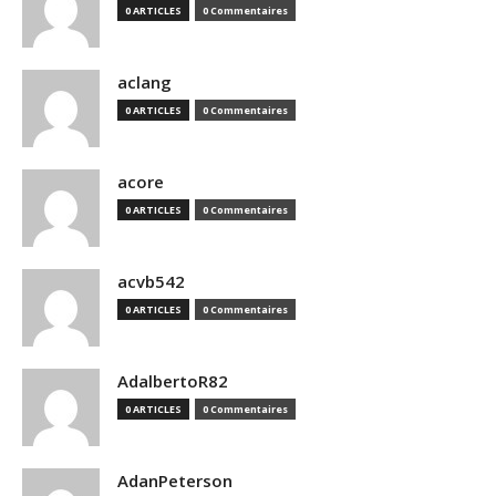
0 ARTICLES
0 Commentaires
aclang
0 ARTICLES
0 Commentaires
acore
0 ARTICLES
0 Commentaires
acvb542
0 ARTICLES
0 Commentaires
AdalbertoR82
0 ARTICLES
0 Commentaires
AdanPeterson