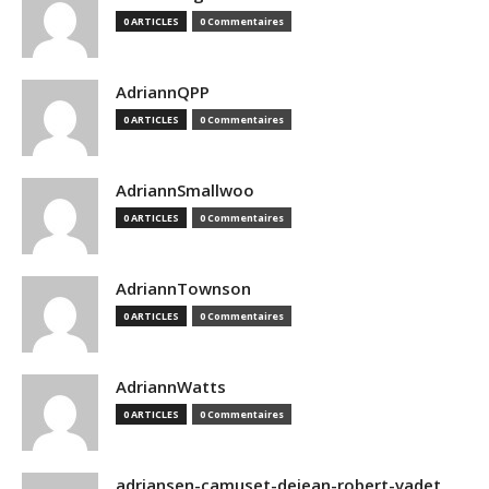
0 ARTICLES
0 Commentaires
AdriannQPP
0 ARTICLES
0 Commentaires
AdriannSmallwoo
0 ARTICLES
0 Commentaires
AdriannTownson
0 ARTICLES
0 Commentaires
AdriannWatts
0 ARTICLES
0 Commentaires
adriansen-camuset-dejean-robert-vadet