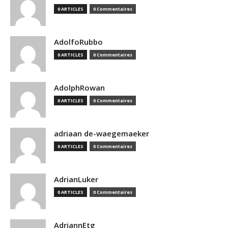
0 ARTICLES
0 Commentaires
AdolfoRubbo
0 ARTICLES
0 Commentaires
AdolphRowan
0 ARTICLES
0 Commentaires
adriaan de-waegemaeker
0 ARTICLES
0 Commentaires
AdrianLuker
0 ARTICLES
0 Commentaires
AdriannEtg