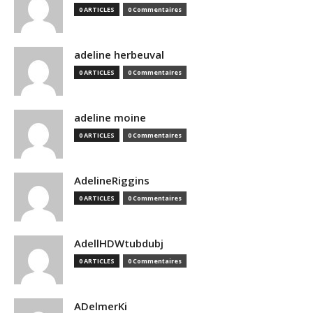
0 ARTICLES
0 Commentaires
adeline herbeuval
0 ARTICLES
0 Commentaires
adeline moine
0 ARTICLES
0 Commentaires
AdelineRiggins
0 ARTICLES
0 Commentaires
AdellHDWtubdubj
0 ARTICLES
0 Commentaires
ADelmerKi